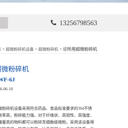
13256798563
>
>
> 诊所用超微粉碎机
示
超微粉碎机设备
超微粉碎机
超微粉碎机
F-6J
06-10
微粉碎机设备采用符合药品、食品标准要求的304不锈
效率高，粉碎能力强，对于纤维状、高韧性、高强度、
糖量高的物料都可以粉碎至细胞级微粉。采用该设备得