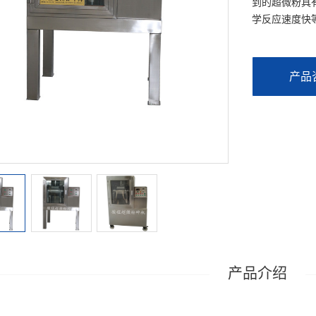
到的超微粉具
学反应速度快
产品