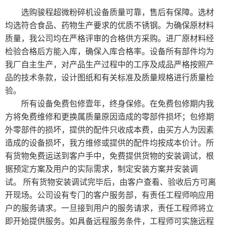
选购骏程超微粉碎机设备质量可靠，售后有保障。选材
均选符合食品、药物生产要求的优质不锈钢。为确保原材料
质量，我公司均在严格评审的合格供方采购。进厂原材料经
检验合格后方能入库，确保入库合格率。设备所有部件均为
我厂自主生产，对产品生产过程中的工序及成品严格按照产
品的技术条款，设计图纸和有关标准及质量规格进行质量检
验。
所有设备免费包修壹年，终身保修。在免费包修期内我
方将免费维修和更换属质量原因造成的零部件损坏；包修期
外零部件的损坏，提供的配件只收成本费，由买方人为因素
造成的设备损坏，我方维修或提供的配件均按成本价计。所
有货物免费运送到客户手中，免费提供货物的安装调试，根
据预定方案及用户的实际需求，制定安装方案并安装调
试。 所有货物安装调试完毕后，由客户查看、验收后方可离
开现场。公司设有专门的客户服务部，有责任工程师响应用
户的服务请求。一旦接到用户的服务请求，责任工程师将立
即开始提供服务。如具备远程服务条件，工程师可实施远程