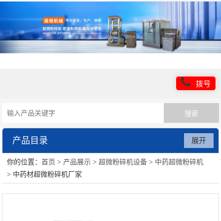
拨号
产品目录
展开
你的位置：
首页
>
产品展示
>
超微粉碎机设备
>
中药超微粉碎机
超微粉碎机设备
> 中药材超微粉碎机厂家
低温粉碎机设备
超细粉碎设备