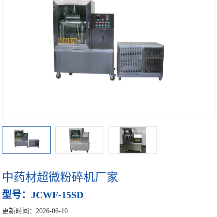
细胞破壁机设备
中药微粉机设备
多功能粉碎机
高校实验室专用超微粉碎机设备
中药超细研磨机
中药磨粉机
中药超细打粉机
中药材超微粉碎机厂家
小型超微粉碎机系列
型号：JCWF-15SD
中型超微粉碎机系列
更新时间：2026-06-10