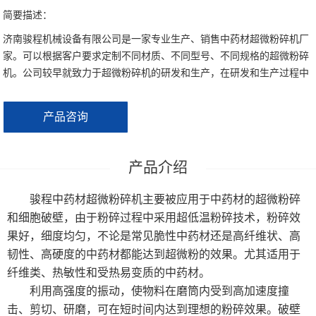
大型超微粉碎机系列
简要描述：
济南骏程机械设备有限公司是一家专业生产、销售中药材超微粉碎机厂
制冷机
家。可以根据客户要求定制不同材质、不同型号、不同规格的超微粉碎
机。公司较早就致力于超微粉碎机的研发和生产，在研发和生产过程中
对上千种物料进行粉碎工艺实践，熟练地掌握了不同物料的粉碎时间，
粉碎温度、粉碎方法，可为客户提供全方位的工艺支持。
产品咨询
骏程中药材超微粉碎机主要被应用于中药材的超微粉碎
和细胞破壁，由于粉碎过程中采用超低温粉碎技术，粉碎效
果好，细度均匀，不论是常见脆性中药材还是高纤维状、高
韧性、高硬度的中药材都能达到超微粉的效果。尤其适用于
纤维类、热敏性和受热易变质的中药材。
利用高强度的振动，使物料在磨筒内受到高加速度撞
击、剪切、研磨，可在短时间内达到理想的粉碎效果。破壁