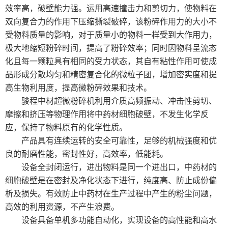
效率高，破壁能力强。运用高速撞击力和剪切力，使物料在
双向复合力的作用下压缩撕裂破碎，该粉碎作用力的大小不
受物料质量的影响，对于质量小的物料一样受到大作用力，
极大地缩短粉碎时间，提高了粉碎效率；同时因物料呈流态
化且每一颗粒具有相同的受力状态，其自有粘性作用可使成
品形成分散均匀和精密复合化的微粒子团，增加密实度和提
高生物利用度，提高微粉碎效果和技术。
骏程中材超微粉碎机利用介质高频振动、冲击性剪切、
摩擦和挤压等物理作用将中药材细胞破壁，不发生化学反
应，保持了物料原有的化学性质。
产品具有连续运转的安全可靠性，足够的机械强度和优
良的耐磨性能，密封性好，高效率，低能耗。
设备全封闭运行，进出物料是同一个进出口，中药材的
细胞破壁是在密封及净化状态下进行，纯度高、防止成份偏
析及损失。有效防止中药材在生产过程中产生的粉尘问题，
高效的利用资源，不产生浪费。
设备具备单机多功能自动化，实现设备的高性能和高水