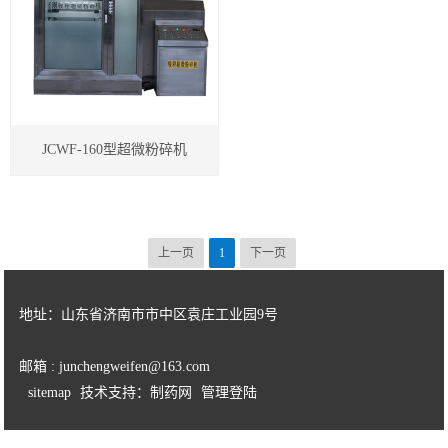
细胞破壁机设备
中药微粉机设备
多功能粉碎机
JCWF-160型超微粉碎机
高校实验室专用超微粉碎机设备
中药超细研磨机
上一页
1
下一页
中药磨粉机
地址：山东省济南市市中区袁庄工业园9号
中药超细打粉机
小型超微粉碎机系列
邮箱 : junchengweifen@163.com
sitemap
技术支持：制药网
管理登陆
中型超微粉碎机系列