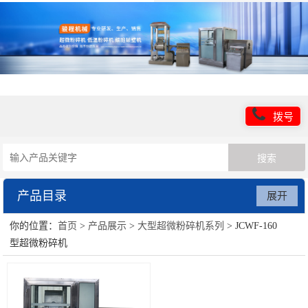
拨号
产品目录
展开
你的位置：
首页
>
产品展示
>
大型超微粉碎机系列
> JCWF-160
超微粉碎机设备
型超微粉碎机
低温粉碎机设备
超细粉碎设备