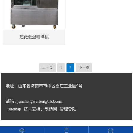
细胞破壁机设备
中药微粉机设备
超微低温粉碎机
多功能粉碎机
高校实验室专用超微粉碎机设备
中药超细研磨机
上一页
1
2
下一页
中药磨粉机
地址：山东省济南市市中区袁庄工业园9号
中药超细打粉机
邮箱 : junchengweifen@163.com
小型超微粉碎机系列
sitemap
技术支持：制药网
管理登陆
中型超微粉碎机系列