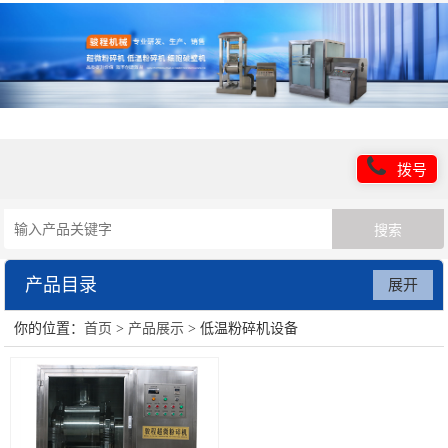
拨号
产品目录
展开
你的位置：
首页
>
产品展示
> 低温粉碎机设备
超微粉碎机设备
低温粉碎机设备
超细粉碎设备