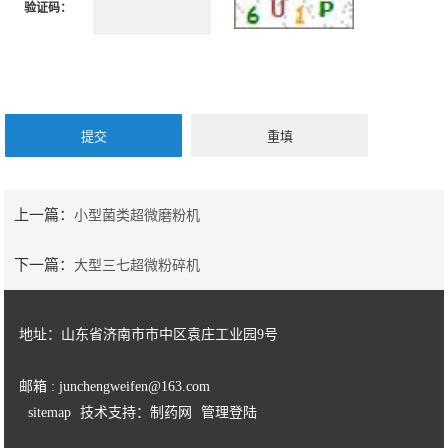
验证码：
上一篇：
小型菌类超微磨粉机
下一篇：
大型三七超微粉碎机
地址：山东省济南市市中区袁庄工业园9号
邮箱 : junchengweifen@163.com
sitemap
技术支持：制药网
管理登陆