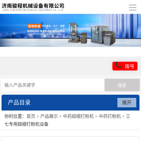
导
航
网站首页
关于我们
产品展示
拨号
行业应用
新闻信息
产品目录
展开
技术支持
你的位置：
首页
>
产品展示
>
中药超细打粉机
>
中药打粉机
> 三
超微粉碎机设备
联系我们
七专用超细打粉机设备
低温粉碎机设备