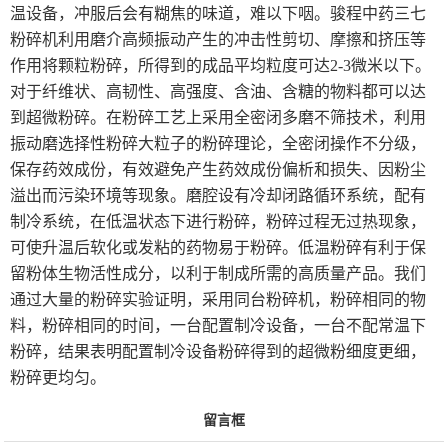
温设备，冲服后会有糊焦的味道，难以下咽。骏程中药三七
粉碎机利用磨介高频振动产生的冲击性剪切、摩擦和挤压等
作用将颗粒粉碎，所得到的成品平均粒度可达2-3微米以下。
对于纤维状、高韧性、高强度、含油、含糖的物料都可以达
到超微粉碎。在粉碎工艺上采用全密闭多磨不筛技术，利用
振动磨选择性粉碎大粒子的粉碎理论，全密闭操作不分级，
保存药效成份，有效避免产生药效成份偏析和损失、因粉尘
溢出而污染环境等现象。磨腔设有冷却闭路循环系统，配有
制冷系统，在低温状态下进行粉碎，粉碎过程无过热现象，
可使升温后软化或发粘的药物易于粉碎。低温粉碎有利于保
留粉体生物活性成分，以利于制成所需的高质量产品。我们
通过大量的粉碎实验证明，采用同台粉碎机，粉碎相同的物
料，粉碎相同的时间，一台配置制冷设备，一台不配常温下
粉碎，结果表明配置制冷设备粉碎得到的超微粉细度更细，
粉碎更均匀。
留言框