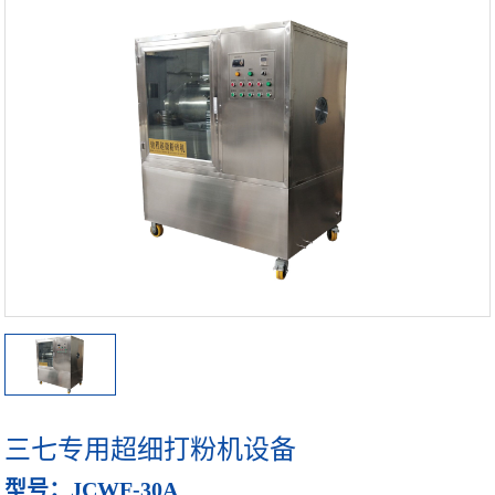
超细粉碎设备
细胞破壁机设备
中药微粉机设备
多功能粉碎机
高校实验室专用超微粉碎机设备
中药超细研磨机
中药磨粉机
中药超细打粉机
三七专用超细打粉机设备
小型超微粉碎机系列
型号：JCWF-30A