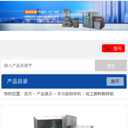
拨号
产品目录
展开
你的位置：
首页
>
产品展示
>
多功能粉碎机
> 化工颜料粉碎机
超微粉碎机设备
低温粉碎机设备
超细粉碎设备