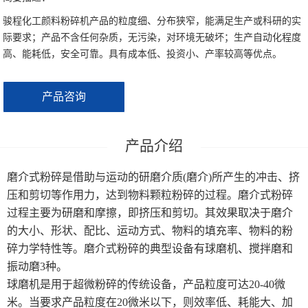
大型超微粉碎机系列
骏程化工颜料粉碎机产品的粒度细、分布狭窄，能满足生产或科研的实
际要求；产品不含任何杂质，无污染，对环境无破坏；生产自动化程度
制冷机
高、能耗低，安全可靠。具有成本低、投资小、产率较高等优点。
产品咨询
磨介式粉碎是借助与运动的研磨介质(磨介)所产生的冲击、挤
压和剪切等作用力，达到物料颗粒粉碎的过程。磨介式粉碎
过程主要为研磨和摩擦，即挤压和剪切。其效果取决于磨介
的大小、形状、配比、运动方式、物料的填充率、物料的粉
碎力学特性等。磨介式粉碎的典型设备有球磨机、搅拌磨和
振动磨3种。
球磨机是用于超微粉碎的传统设备，产品粒度可达20-40微
米。当要求产品粒度在20微米以下，则效率低、耗能大、加