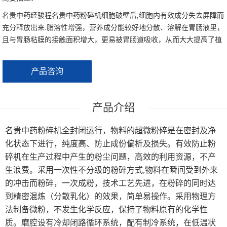
大型超微粉碎机系列
名贵中药经骏程名贵中药粉碎机细胞破壁后,细胞内有效成分失去屏障而
充分释放出来.脂溶性增强，营养成分能较好地分散、溶解在胃肠液里，
制冷机
且与胃肠粘膜的接触面积增大，更易被胃肠道吸收，从而大大提高了植
物利用度，活性成分吸...
产品咨询
名贵中药粉碎机全封闭运行，物料的超微粉碎是在密封及净
化状态下进行，纯度高、防止成份偏析及损失。有效防止粉
碎机在生产过程中产生的粉尘问题，高效的利用资源，不产
生浪费。采用一次性不分级的粉碎方式,物料在瞬间受到外来
的冲击而粉碎，一次成粉，技术工艺先进，在粉碎的同时达
到精密混炼（分散乳化）的效果，简单易操作。采用物理方
法制备微粉，不发生化学反应，保持了物料原有的化学性
质。磨腔设有冷却闭路循环系统，配有制冷系统，在低温状