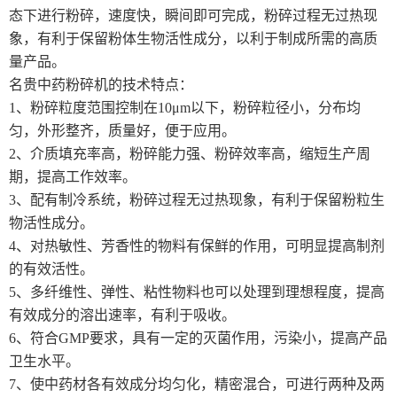
态下进行粉碎，速度快，瞬间即可完成，粉碎过程无过热现
象，有利于保留粉体生物活性成分，以利于制成所需的高质
量产品。
名贵中药粉碎机的技术特点：
1、粉碎粒度范围控制在10μm以下，粉碎粒径小，分布均
匀，外形整齐，质量好，便于应用。
2、介质填充率高，粉碎能力强、粉碎效率高，缩短生产周
期，提高工作效率。
3、配有制冷系统，粉碎过程无过热现象，有利于保留粉粒生
物活性成分。
4、对热敏性、芳香性的物料有保鲜的作用，可明显提高制剂
的有效活性。
5、多纤维性、弹性、粘性物料也可以处理到理想程度，提高
有效成分的溶出速率，有利于吸收。
6、符合GMP要求，具有一定的灭菌作用，污染小，提高产品
卫生水平。
7、使中药材各有效成分均匀化，精密混合，可进行两种及两