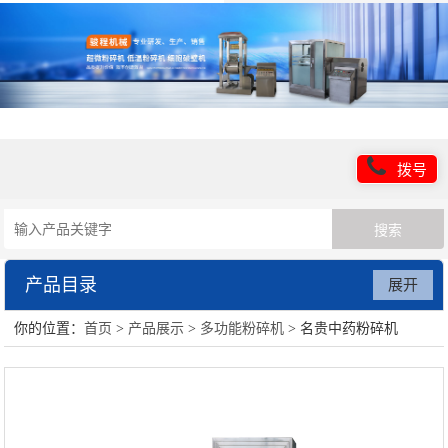
拨号
产品目录
展开
你的位置：
首页
>
产品展示
>
多功能粉碎机
> 名贵中药粉碎机
超微粉碎机设备
低温粉碎机设备
超细粉碎设备