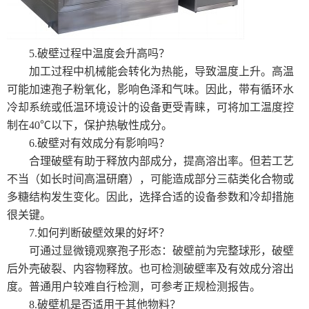
5.破壁过程中温度会升高吗？
加工过程中机械能会转化为热能，导致温度上升。高温
可能加速孢子粉氧化，影响色泽和气味。因此，带有循环水
冷却系统或低温环境设计的设备更受青睐，可将加工温度控
制在40℃以下，保护热敏性成分。
6.破壁对有效成分有影响吗？
合理破壁有助于释放内部成分，提高溶出率。但若工艺
不当（如长时间高温研磨），可能造成部分三萜类化合物或
多糖结构发生变化。因此，选择合适的设备参数和冷却措施
很关键。
7.如何判断破壁效果的好坏？
可通过显微镜观察孢子形态：破壁前为完整球形，破壁
后外壳破裂、内容物释放。也可检测破壁率及有效成分溶出
度。普通用户较难自行检测，可参考正规检测报告。
8.破壁机是否适用于其他物料？