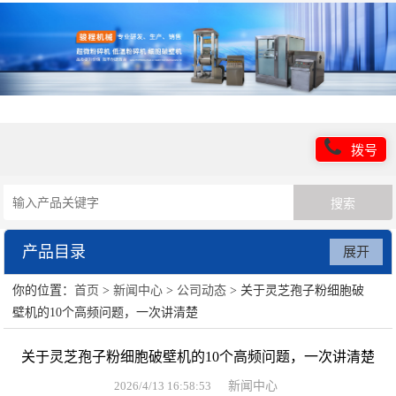
拨号
产品目录
展开
你的位置：
首页
>
新闻中心
>
公司动态
> 关于灵芝孢子粉细胞破
超微粉碎机设备
壁机的10个高频问题，一次讲清楚
低温粉碎机设备
关于灵芝孢子粉细胞破壁机的10个高频问题，一次讲清楚
超细粉碎设备
2026/4/13 16:58:53
新闻中心