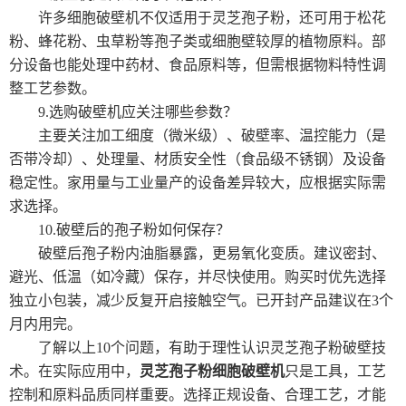
许多细胞破壁机不仅适用于灵芝孢子粉，还可用于松花
粉、蜂花粉、虫草粉等孢子类或细胞壁较厚的植物原料。部
分设备也能处理中药材、食品原料等，但需根据物料特性调
整工艺参数。
9.选购破壁机应关注哪些参数？
主要关注加工细度（微米级）、破壁率、温控能力（是
否带冷却）、处理量、材质安全性（食品级不锈钢）及设备
稳定性。家用量与工业量产的设备差异较大，应根据实际需
求选择。
10.破壁后的孢子粉如何保存？
破壁后孢子粉内油脂暴露，更易氧化变质。建议密封、
避光、低温（如冷藏）保存，并尽快使用。购买时优先选择
独立小包装，减少反复开启接触空气。已开封产品建议在3个
月内用完。
了解以上10个问题，有助于理性认识灵芝孢子粉破壁技
术。在实际应用中，
灵芝孢子粉细胞破壁机
只是工具，工艺
控制和原料品质同样重要。选择正规设备、合理工艺，才能