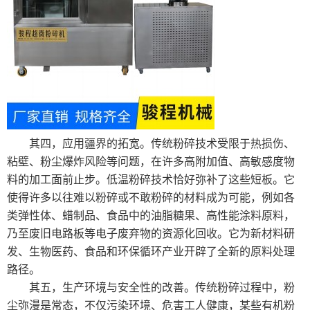
其四，应用疆界的拓宽。传统粉碎技术受限于热损伤、
粘壁、粉尘爆炸风险等问题，在许多高附加值、高敏感度物
料的加工面前止步。低温粉碎技术恰好弥补了这些短板。它
使得许多以往难以粉碎或不敢粉碎的材料成为可能，例如各
类弹性体、蜡制品、食品中的油脂糖果、高性能涂料原料，
乃至废旧电路板等电子废弃物的资源化回收。它为新材料研
发、生物医药、食品和环保循环产业开辟了全新的原料处理
路径。
其五，生产环境与安全性的改善。传统粉碎过程中，粉
尘弥漫是常态，不仅污染环境、危害工人健康，某些有机粉