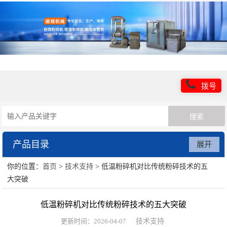
拨号
产品目录
展开
你的位置：
首页
>
技术支持
> 低温粉碎机对比传统粉碎技术的五
超微粉碎机设备
大突破
低温粉碎机设备
低温粉碎机对比传统粉碎技术的五大突破
超细粉碎设备
更新时间：2026-04-07
技术支持