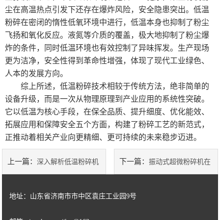
尘在高温热点引发下还存在爆炸风险，安全隐患突出。低温
粉碎在密闭的惰性低氧环境中进行，低温本身也抑制了粉尘
飞扬和氧化反应。液氮等介质的覆盖，极大地抑制了粉尘爆
炸的条件，同时低温环境也有效控制了异味挥发。生产现场
更为洁净，安全性得到革命性增强，体现了现代工业绿色、
人本的发展方向。
综上所述，低温粉碎技术相较于传统方法，绝非简单的
设备升级，而是一次从物理原理到产业应用的系统性突破。
它以低温为核心手段，在保全品质、提升细度、优化能效、
拓展应用和保障安全五个方面，构建了粉碎工艺的新范式，
正推动着相关产业向更精细、更可持续的未来稳步迈进。
上一篇：
下一篇：
深入解析低温粉碎机
振动式超微粉碎机在
的工作原理与日常操作维修要点
硬脆性矿物、陶瓷材料加工中的
地址：山东省济南市市中区袁庄工业园9号
优势