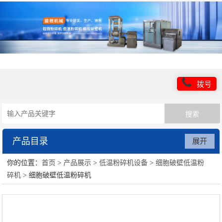
拨号
产品目录
展开
你的位置：
首页
>
产品展示
>
低温粉碎机设备
>
细胞破壁低温粉
超微粉碎机设备
碎机
> 细胞破壁低温粉碎机
低温粉碎机设备
超细粉碎设备