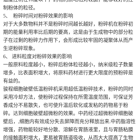
制粉体的粒径。
5、 粉碎时间对粉碎效果的影响
对于大多数物料并不是粉碎时间越长越好，粉碎机在粉碎初
期的能量利用率比后期的要高，这是由于生成物中的部分粒
子在过剩的粉碎力作用下，会形成比较牢固的凝聚体从而产
生逆粉碎现象。
6、 进料粒度对粉碎效果的影响
一般原料粒度越小，粉碎后粉体粒径越小，纳米级粒子数量
增多，比表面积增大，将原料药材进行更大限度的预粉碎是
有益的。
骏程细胞破壁低温粉碎机采用超低温粉碎技术，粉碎的同时
采用冷却方法，使粉碎过程保持在所需温度范围，可保证芳
香成分不易散失，也可使升温后软化或发粘的药物易于粉
碎。达到细胞破壁超微粉的效果。中药经过超微粉碎细胞破
壁后，,细胞内有效成分失去屏障而充分释放出来.中药脂溶性
增强，药物能较好地分散、溶解在胃肠液里，且与胃肠粘膜
的接触面积增大，更易被胃肠道吸收，从而大大提高了生物