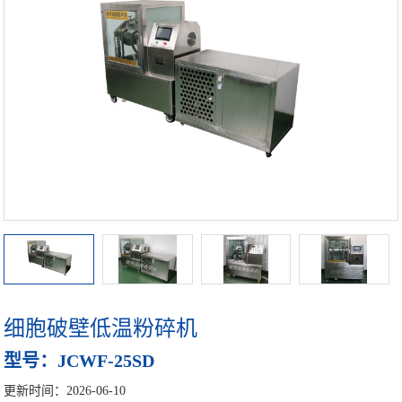
细胞破壁机设备
中药微粉机设备
多功能粉碎机
高校实验室专用超微粉碎机设备
中药超细研磨机
中药磨粉机
中药超细打粉机
细胞破壁低温粉碎机
小型超微粉碎机系列
型号：JCWF-25SD
中型超微粉碎机系列
更新时间：2026-06-10