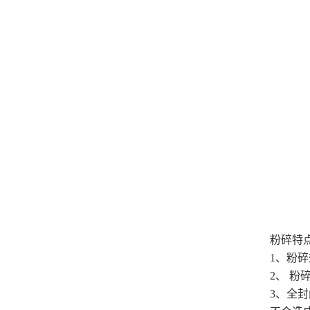
粉碎特
1、粉
2、 
3、全