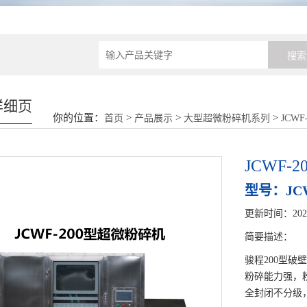
详细页
你的位置：
>
>
>
首页
产品展示
大型超微粉碎机系列
JCW
JCWF
型号：JCW
更新时间：2026-
简要描述：
骏程200型
粉碎能力强，
全封闭不分级