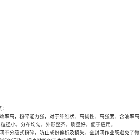
点：
碎效率高，粉碎能力强，对于纤维状、高韧性、高强度、含油率
粉碎粒径小，分布均匀，外形整齐，质量好，便于应用。
封闭不分级式粉碎，防止成份偏析及损失。全封闭作业既避免了微