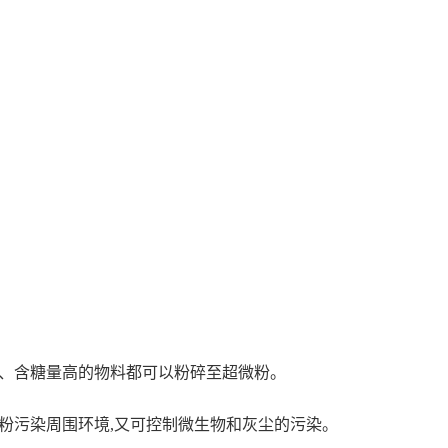
高、含糖量高的物料都可以粉碎至超微粉。
粉污染周围环境,又可控制微生物和灰尘的污染。